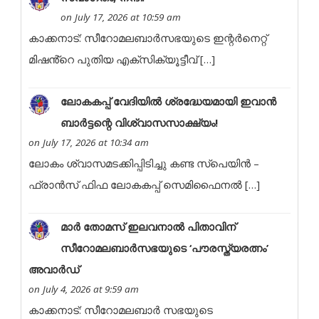
on July 17, 2026 at 10:59 am
കാക്കനാട്: സീറോമലബാർസഭയുടെ ഇന്റർനെറ്റ്
മിഷൻ്റെ പുതിയ എക്സിക്യൂട്ടീവ് […]
ലോകകപ്പ് വേദിയിൽ ശ്രദ്ധേയമായി ഇവാൻ
ബാർട്ടന്റെ വിശ്വാസസാക്ഷ്യം!
on July 17, 2026 at 10:34 am
ലോകം ശ്വാസമടക്കിപ്പിടിച്ചു കണ്ട സ്പെയിൻ –
ഫ്രാൻസ് ഫിഫ ലോകകപ്പ് സെമിഫൈനൽ […]
മാർ തോമസ് ഇലവനാൽ പിതാവിന്
സീറോമലബാർസഭയുടെ ‘പൗരസ്ത്യരത്നം’
അവാർഡ്
on July 4, 2026 at 9:59 am
കാക്കനാട്: സീറോമലബാർ സഭയുടെ