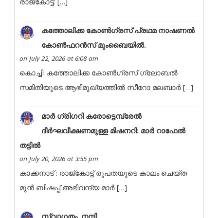
രാ​​​​​​​​​ജ്‌​​​​​​​​​കോ​​​​​​​​​ട്ട്: […]
കത്തോലിക്ക കോൺഗ്രസ് പ്രഥമ നാഷണൽ
കോൺഫറൻസ് മുംബൈയിൽ.
on July 22, 2026 at 6:08 am
കൊച്ചി: കത്തോലിക്ക കോൺഗ്രസ് ഗ്ലോബൽ
സമിതിയുടെ ആഭിമുഖ്യത്തിൽ സീറോ മലബാർ […]
മാർ ഗ്രിഗറി കരോട്ടെമ്പ്രേൽ
ദീർഘവീക്ഷണമുള്ള മിഷനറി: മാർ റാഫേൽ
തട്ടിൽ
on July 20, 2026 at 3:55 pm
കാക്കനാട് : രാജ്കോട്ട് രൂപതയുടെ കാലം ചെയ്ത
മുൻ ബിഷപ്പ് അഭിവന്ദ്യ മാർ […]
സ്വാഗതം, നന്ദി.