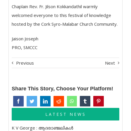
Chaplain Rev. Fr. Jilson Kokkandathil warmly
welcomed everyone to this festival of knowledge
hosted by the Cork Syro-Malabar Church Community.
Jaison Joseph
PRO, SMCCC
Previous
Next
Share This Story, Choose Your Platform!
LATEST NEWS
K V George : ആദരാഞ്ജലികൾ