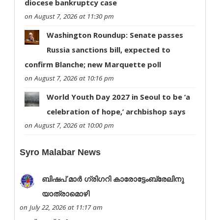
diocese bankruptcy case
on August 7, 2026 at 11:30 pm
Washington Roundup: Senate passes
Russia sanctions bill, expected to
confirm Blanche; new Marquette poll
on August 7, 2026 at 10:16 pm
World Youth Day 2027 in Seoul to be ‘a
celebration of hope,’ archbishop says
on August 7, 2026 at 10:00 pm
Syro Malabar News
ബി​​​​​ഷ​​​​​പ് മാ​​​​​ര്‍ ഗ്രി​​​​​ഗ​​​​​റി കാരോട്ടേംബ്രേലിനു
യാത്രാമൊഴി
on July 22, 2026 at 11:17 am