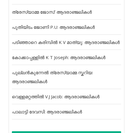
ത്രേസ്യാമ്മ ജോസ്: ആദരാഞ്ജലികൾ
പുതിയിടം ജോണി P.U: ആദരാഞ്ജലികൾ
പടിഞ്ഞാറെ കരിമ്പിൽ K V മാത്യു: ആദരാഞ്ജലികൾ
കോക്കാപ്പള്ളിൽ K T Joseph: ആദരാഞ്ജലികൾ
പുല്ലൻകുന്നേൽ ത്രേസ്യാമ്മ സ്കറിയ:
ആദരാഞ്ജലികൾ
വെള്ളമറ്റത്തിൽ V.J Jacob: ആദരാഞ്ജലികൾ
പാലാട്ടി ദേവസി: ആദരാഞ്ജലികൾ