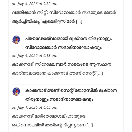
on July 4, 2026 at 9:32 am
വത്തിക്കാൻ സിറ്റി: സിറോമലബാർ സഭയുടെ മേജർ
ആർച്ച്ബിഷപ്പ് എമെരിറ്റസ് മാർ […]
പ്രൗഢോജ്വലമായി ദുക്റാന തിരുനാളും
സീറോമലബാർ സഭാദിനാഘോഷവും
on July 4, 2026 at 6:13 am
കാക്കനാട്: സീറോമലബാർ സഭയുടെ ആസ്ഥാന
കാര്യാലയമായ കാക്കനാട് മൗണ്ട് സെന്റ് […]
കാക്കനാട് മൗണ്ട് സെന്റ് തോമസിൽ ദുക്റാന
തിരുനാളും സഭാദിനാഘോഷവും
on July 1, 2026 at 6:45 am
കാക്കനാട്: മാർതോമാശ്ലീഹായുടെ
രക്തസാക്ഷിത്വത്തിന്റെ ദീപ്തസ്മരണ […]