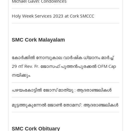
Michael Gavin: Condolences
Holy Week Services 2023 at Cork SMCCC
SMC Cork Malayalam
കോർക്കിൽ നോമ്പുകാല വാർഷിക ധ്യാനം മാർച്ച്
29 ന്: Rev. Fr. ജോസഫ് പുത്തൻപുരക്കൽ OFM Cap
നയിക്കും.
പഴയംകോട്ടിൽ ജോസ് മാത്യു : ആദരാഞ്ജലികൾ
മുട്ടത്തുകുന്നേൽ ജോൺ തോമസ് : ആദരാഞ്ജലികൾ
SMC Cork Obituary