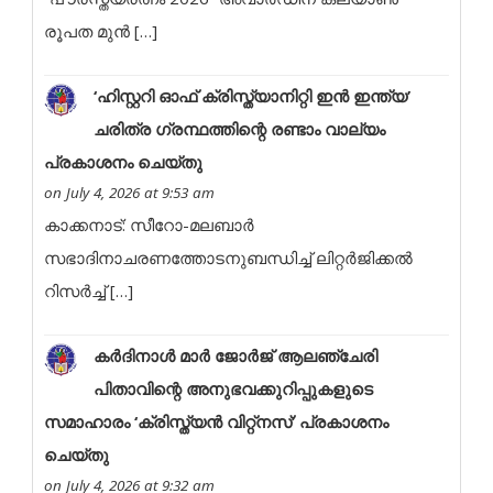
രൂപത മുൻ […]
‘ഹിസ്റ്ററി ഓഫ് ക്രിസ്ത്യാനിറ്റി ഇൻ ഇന്ത്യ’
ചരിത്ര ഗ്രന്ഥത്തിന്റെ രണ്ടാം വാല്യം
പ്രകാശനം ചെയ്തു
on July 4, 2026 at 9:53 am
കാക്കനാട്: സീറോ-മലബാർ
സഭാദിനാചരണത്തോടനുബന്ധിച്ച് ലിറ്റർജിക്കൽ
റിസർച്ച് […]
കർദിനാൾ മാർ ജോർജ് ആലഞ്ചേരി
പിതാവിന്റെ അനുഭവക്കുറിപ്പുകളുടെ
സമാഹാരം ‘ക്രിസ്ത്യൻ വിറ്റ്നസ്’ പ്രകാശനം
ചെയ്തു
on July 4, 2026 at 9:32 am