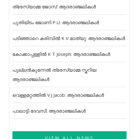
ത്രേസ്യാമ്മ ജോസ്: ആദരാഞ്ജലികൾ
പുതിയിടം ജോണി P.U: ആദരാഞ്ജലികൾ
പടിഞ്ഞാറെ കരിമ്പിൽ K V മാത്യു: ആദരാഞ്ജലികൾ
കോക്കാപ്പള്ളിൽ K T Joseph: ആദരാഞ്ജലികൾ
പുല്ലൻകുന്നേൽ ത്രേസ്യാമ്മ സ്കറിയ:
ആദരാഞ്ജലികൾ
വെള്ളമറ്റത്തിൽ V.J Jacob: ആദരാഞ്ജലികൾ
പാലാട്ടി ദേവസി: ആദരാഞ്ജലികൾ
VIEW ALL NEWS