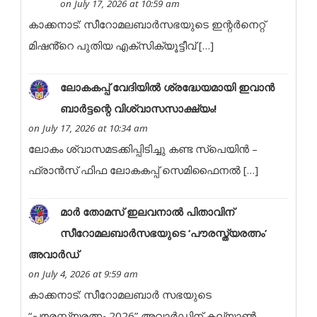
on July 17, 2026 at 10:59 am
കാക്കനാട്: സീറോമലബാർസഭയുടെ ഇന്റർനെറ്റ്
മിഷൻ്റെ പുതിയ എക്സിക്യൂട്ടീവ് […]
ലോകകപ്പ് വേദിയിൽ ശ്രദ്ധേയമായി ഇവാൻ
ബാർട്ടന്റെ വിശ്വാസസാക്ഷ്യം!
on July 17, 2026 at 10:34 am
ലോകം ശ്വാസമടക്കിപ്പിടിച്ചു കണ്ട സ്പെയിൻ –
ഫ്രാൻസ് ഫിഫ ലോകകപ്പ് സെമിഫൈനൽ […]
മാർ തോമസ് ഇലവനാൽ പിതാവിന്
സീറോമലബാർസഭയുടെ ‘പൗരസ്ത്യരത്നം’
അവാർഡ്
on July 4, 2026 at 9:59 am
കാക്കനാട്: സീറോമലബാർ സഭയുടെ
“പൗരസ്ത്യരത്നം 2026” അവാർഡിന് കല്യാൺ