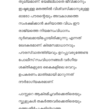
തുല്യമാണ്. ഭയമില്ലാതെ ജീവിക്കാനും
ഇഷ്ടമുള്ള മതത്തിൽ വിശ്വസിക്കാനുമുള്ള
ഓരോ പൗരന്റെയും അവകാശത്തെ
സംരക്ഷിക്കാൻ കഴിയാത്ത വിധം ഈ
രാജ്യത്തെ നിയമസംവിധാനം
ദുർബലമായിപ്പോയിരിക്കുന്നു എന്നത്
ഖേദകരമാണ്. ക്രമസമാധാനവും
പൗരസ്വാതന്ത്ര്യവും ഉറപ്പുവരുത്തേണ്ട
പോലീസ് സംവിധാനങ്ങൾ വർഗീയ
ശക്തികളുടെ കൈകളിലെ വെറും
ഉപകരണം മാത്രമായി മാറുന്നത്
ദൗർഭാഗ്യകരമാണ്.
പാസ്റ്ററെ ആക്രമിച്ചവർക്കെതിരെയും
സ്കൂളുകൾ തകർത്തവർക്കെതിരെയും
ഒത്തുതീർപ്പുകളില്ലാത്ത