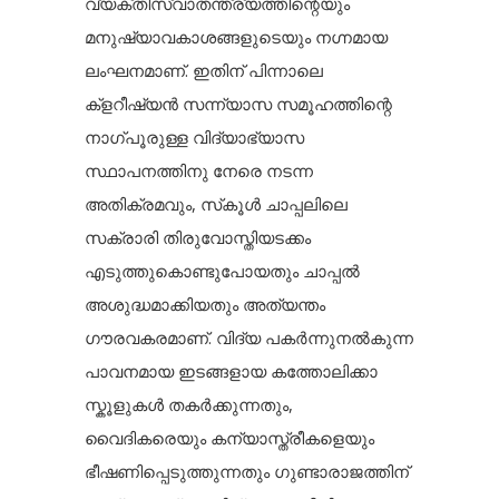
വ്യക്തിസ്വാതന്ത്ര്യത്തിന്റെയും
മനുഷ്യാവകാശങ്ങളുടെയും നഗ്നമായ
ലംഘനമാണ്. ഇതിന് പിന്നാലെ
ക്ളറീഷ്യൻ സന്ന്യാസ സമൂഹത്തിന്റെ
നാഗ്പൂരുള്ള വിദ്യാഭ്യാസ
സ്ഥാപനത്തിനു നേരെ നടന്ന
അതിക്രമവും, സ്‌കൂൾ ചാപ്പലിലെ
സക്രാരി തിരുവോസ്തിയടക്കം
എടുത്തുകൊണ്ടുപോയതും ചാപ്പൽ
അശുദ്ധമാക്കിയതും അത്യന്തം
ഗൗരവകരമാണ്. വിദ്യ പകർന്നുനൽകുന്ന
പാവനമായ ഇടങ്ങളായ കത്തോലിക്കാ
സ്കൂളുകൾ തകർക്കുന്നതും,
വൈദികരെയും കന്യാസ്ത്രീകളെയും
ഭീഷണിപ്പെടുത്തുന്നതും ഗുണ്ടാരാജത്തിന്