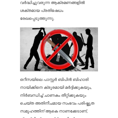
വർദ്ധിച്ചുവരുന്ന ആക്രമണങ്ങളിൽ
ശക്തമായ പ്രതിഷേധം
രേഖപ്പെടുത്തുന്നു.
ഒറീസയിലെ പാസ്റ്റർ ബിപിൻ ബിഹാരി
നായിക്കിനെ ക്രൂരമായി മർദ്ദിക്കുകയും,
നിർബന്ധിച്ച് ചാണകം തീറ്റിക്കുകയും
ചെയ്ത അതിനീചമായ സംഭവം പരിഷ്കൃത
സമൂഹത്തിന് ആകെ നാണക്കേടാണ്,