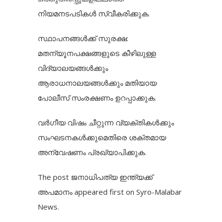
നിയമനടപടികൾ സ്വീകരിക്കുക.
സ്ഥാപനങ്ങൾക്ക് സുരക്ഷ:
മതന്യൂനപക്ഷങ്ങളുടെ കീഴിലുള്ള
വിദ്യാലയങ്ങൾക്കും
ആരാധനാലയങ്ങൾക്കും മതിയായ
പോലീസ് സംരക്ഷണം ഉറപ്പാക്കുക.
വർഗീയ വിഷം ചീറ്റുന്ന വ്യക്തികൾക്കും
സംഘടനകൾക്കുമെതിരെ ശക്തമായ
അന്വേഷണം പ്രഖ്യാപിക്കുക.
The post
ജനാധിപത്യ ഇന്ത്യക്ക്
അപമാനം
appeared first on
Syro-Malabar
News
.