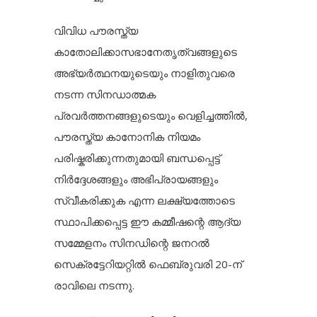
വിവിധ പൗരസ്ത്യ
കാതോലിക്കാസഭാനേതൃത്വങ്ങളുടെ
അഭ്യർത്ഥനയുടെയും നാളിതുവരെ
നടന്ന സിനഡാത്മക
പ്രവർത്തനങ്ങളുടെയും വെളിച്ചത്തിൽ,
പൗരസ്ത്യ കാനോനിക നിയമം
പരിഷ്കരിക്കുന്നതുമായി ബന്ധപ്പെട്ട്
നിർദ്ദേശങ്ങളും അഭിപ്രായങ്ങളും
സ്വീകരിക്കുക എന്ന ലക്ഷ്യത്തോടെ
സ്ഥാപിക്കപ്പെട്ട ഈ കമ്മീഷന്റെ ആദ്യ
സമ്മേളനം സിനഡിന്റെ ജനറൽ
സെക്രട്ടേറിയറ്റിൽ ഫെബ്രുവരി 20-ന്
രാവിലെ നടന്നു.