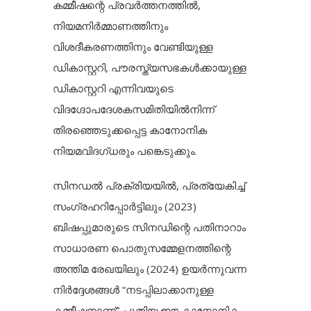
കമ്മീഷന്റെ പ്രവർത്തനത്തിൽ,
നിയമനിർമ്മാണത്തിനും
വിശദീകരണത്തിനും വേണ്ടിയുള്ള
ഡികാസ്റ്ററി, പൗരസ്ത്യസഭകൾക്കായുള്ള
ഡികാസ്റ്ററി എന്നിവയുടെ
വിദഗ്ദോപദേശകസമിതിയിൽനിന്ന്
തിരഞ്ഞെടുക്കപ്പെട്ട കാനോനിക
നിയമവിദഗ്ധരും പങ്കെടുക്കും.
സിനഡൽ പ്രക്രിയയിൽ, പ്രത്യേകിച്ച്
സംഗ്രഹറിപ്പോർട്ടിലും (2023)
ബിഷപ്പുമാരുടെ സിനഡിന്റെ പതിനാറാം
സാധാരണ പൊതുസമ്മേളനത്തിന്റെ
അന്തിമ രേഖയിലും (2024) ഉയർന്നുവന്ന
നിർദ്ദേശങ്ങൾ “നടപ്പിലാക്കാനുള്ള
കമ്മീഷനാണ്” പുതിയ ഈ കാനോനിക