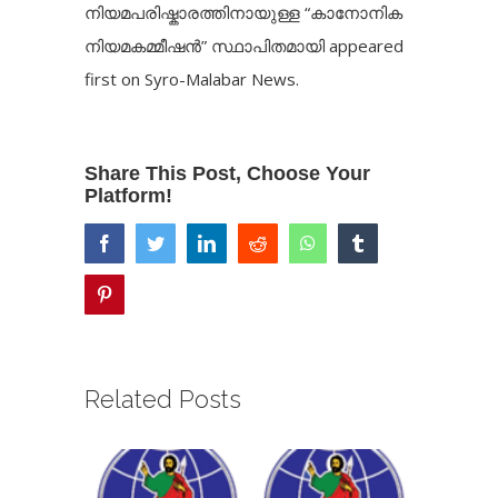
നിയമപരിഷ്കാരത്തിനായുള്ള “കാനോനിക
നിയമകമ്മീഷൻ” സ്ഥാപിതമായി
appeared
first on
Syro-Malabar News
.
Share This Post, Choose Your
Platform!
facebook
twitter
linkedin
reddit
whatsapp
tumblr
pinterest
Related Posts