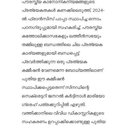
പൗരസ്ത്യ കാനോനികനിയമങ്ങളുടെ
പ്രത്യേകതകൾ കണക്കിലെടുത്ത്, 2024-
ൽ ഫ്രാൻസിസ് പാപ്പാ സ്ഥാപിച്ച ഒന്നാം
പഠനഗ്രൂപ്പുമായി സഹകരിച്ച്, പൗരസ്ത്യ
കത്തോലിക്കാസഭകളും ലത്തീൻസഭയും
തമ്മിലുള്ള ബന്ധത്തിലെ ചില പ്രത്യേക
കാര്യങ്ങളുമായി ബന്ധപ്പെട്ട്
പ്രവർത്തിക്കുന്ന ഒരു പ്രത്യേക
കമ്മീഷൻ വേണമെന്ന ബോധ്യത്തിലാണ്
പുതിയ ഈ കമ്മീഷൻ
സ്ഥാപിക്കപ്പെട്ടതെന്ന് സിനഡിന്റെ
സെക്രെട്ടറി ജനറൽ കർദ്ദിനാൾ മാരിയോ
ഗ്രെഹ് പത്രക്കുറിപ്പിൽ എഴുതി.
വത്തിക്കാനിലെ വിവിധ ഡികാസ്റ്ററികളുടെ
സഹകരണം ഉറപ്പാക്കിക്കൊണ്ടുള്ള പുതിയ