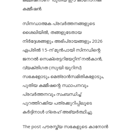
കമ്മീഷൻ.
സിനഡാത്മക പ്രവർത്തനങ്ങളുടെ
ശൈലിയിൽ, തങ്ങളുടേതായ
നിർദ്ദേശങ്ങളും അഭിപ്രായങ്ങളും 2026
ഏപ്രിൽ 15-ന് മുൻപായി സിനഡിന്റെ
ജനറൽ സെക്രെട്ടറിയേറ്റിന് നൽകാൻ,
വ്യക്തിഗത (സുയി യൂറിസ്)
സഭകളോടും മെത്രാൻസമിതികളോടും,
പുതിയ കമ്മീഷന്റെ സ്ഥാപനവും
പ്രവർത്തനവും സംബന്ധിച്ച്
പുറത്തിറക്കിയ പത്രക്കുറിപ്പിലൂടെ
കർദ്ദിനാൾ ഗ്രെഹ് അഭ്യർത്ഥിച്ചു.
The post
പൗരസ്ത്യ സഭകളുടെ കാനോൻ