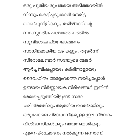
ഒരു പുതിയ രൂപതയെ അടിത്തറയിൽ
നിന്നും കെട്ടിപ്പടുക്കാൻ നേരിട്ട
വെല്ലുവിളികളും, തമിഴ്‌നാടിന്റെ
സാംസ്കാരിക പശ്ചാത്തലത്തിൽ
സുവിശേഷ പ്രഘോഷണം
സാധ്യമാക്കിയ വഴികളും , തുടർന്ന്
സിറോമലബാർ സഭയുടെ മേജർ
ആർച്ച്ബിഷപ്പായും കർദിനാളായും
ദൈവഹിതം അദ്ദേഹത്തെ നയിച്ചപ്പോൾ
ഉണ്ടായ നിർണ്ണായക നിമിഷങ്ങൾ ഇതിൽ
രേഖപ്പെടുത്തിയിട്ടുണ്ട്. സഭാ
ചരിത്രത്തിലും ആത്മീയ യാത്രയിലും
ഒരുപോലെ പ്രാധാന്യമുള്ള ഈ ഗ്രന്ഥം
വിശ്വാസികൾക്കും വായനക്കാർക്കും
ഏറെ പ്രചോദനം നൽകുന്ന ഒന്നാണ്.