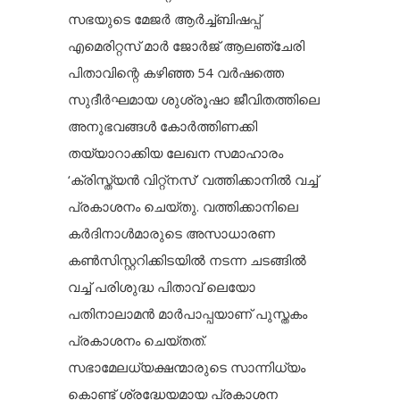
സഭയുടെ മേജർ ആർച്ച്ബിഷപ്പ്
എമെരിറ്റസ് മാർ ജോർജ് ആലഞ്ചേരി
പിതാവിന്റെ കഴിഞ്ഞ 54 വർഷത്തെ
സുദീർഘമായ ശുശ്രൂഷാ ജീവിതത്തിലെ
അനുഭവങ്ങൾ കോർത്തിണക്കി
തയ്യാറാക്കിയ ലേഖന സമാഹാരം
‘ക്രിസ്ത്യൻ വിറ്റ്നസ്’ വത്തിക്കാനിൽ വച്ച്
പ്രകാശനം ചെയ്തു. വത്തിക്കാനിലെ
കർദിനാൾമാരുടെ അസാധാരണ
കൺസിസ്റ്ററിക്കിടയിൽ നടന്ന ചടങ്ങിൽ
വച്ച് പരിശുദ്ധ പിതാവ് ലെയോ
പതിനാലാമൻ മാർപാപ്പയാണ് പുസ്തകം
പ്രകാശനം ചെയ്തത്.
സഭാമേലധ്യക്ഷന്മാരുടെ സാന്നിധ്യം
കൊണ്ട് ശ്രദ്ധേയമായ പ്രകാശന