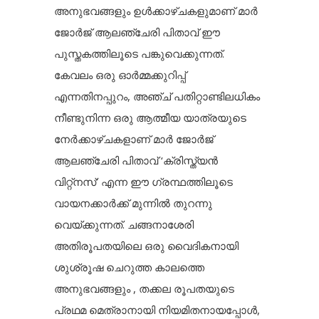
അനുഭവങ്ങളും ഉൾക്കാഴ്ചകളുമാണ് മാർ
ജോർജ് ആലഞ്ചേരി പിതാവ് ഈ
പുസ്തകത്തിലൂടെ പങ്കുവെക്കുന്നത്.
കേവലം ഒരു ഓർമ്മക്കുറിപ്പ്
എന്നതിനപ്പുറം, അഞ്ച് പതിറ്റാണ്ടിലധികം
നീണ്ടുനിന്ന ഒരു ആത്മീയ യാത്രയുടെ
നേർക്കാഴ്ചകളാണ് മാർ ജോർജ്
ആലഞ്ചേരി പിതാവ് ‘ക്രിസ്ത്യൻ
വിറ്റ്നസ്’ എന്ന ഈ ഗ്രന്ഥത്തിലൂടെ
വായനക്കാർക്ക് മുന്നിൽ തുറന്നു
വെയ്ക്കുന്നത്. ചങ്ങനാശേരി
അതിരൂപതയിലെ ഒരു വൈദികനായി
ശുശ്രൂഷ ചെറുത്ത കാലത്തെ
അനുഭവങ്ങളും , തക്കല രൂപതയുടെ
പ്രഥമ മെത്രാനായി നിയമിതനായപ്പോൾ,