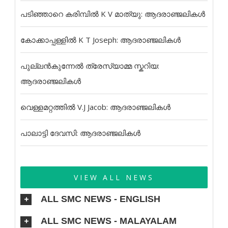
പടിഞ്ഞാറെ കരിമ്പിൽ K V മാത്യു: ആദരാഞ്ജലികൾ
കോക്കാപ്പള്ളിൽ K T Joseph: ആദരാഞ്ജലികൾ
പുല്ലൻകുന്നേൽ ത്രേസ്യാമ്മ സ്കറിയ:
ആദരാഞ്ജലികൾ
വെള്ളമറ്റത്തിൽ V.J Jacob: ആദരാഞ്ജലികൾ
പാലാട്ടി ദേവസി: ആദരാഞ്ജലികൾ
VIEW ALL NEWS
ALL SMC NEWS - ENGLISH
ALL SMC NEWS - MALAYALAM