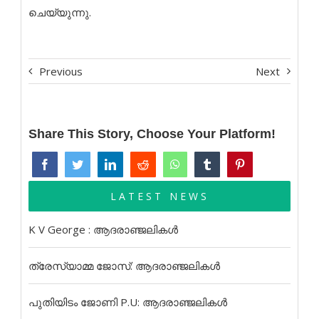
ചെയ്യുന്നു.
Previous
Next
Share This Story, Choose Your Platform!
LATEST NEWS
K V George : ആദരാഞ്ജലികൾ
ത്രേസ്യാമ്മ ജോസ്: ആദരാഞ്ജലികൾ
പുതിയിടം ജോണി P.U: ആദരാഞ്ജലികൾ