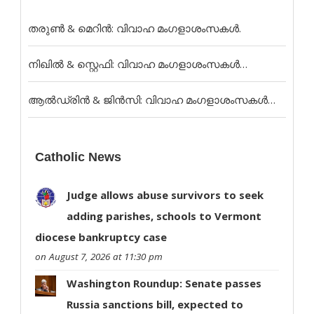
തരുൺ & മെറിൻ: വിവാഹ മംഗളാശംസകൾ.
നിഖിൽ & സ്റ്റെഫി: വിവാഹ മംഗളാശംസകൾ…
ആൽഡ്രിൻ & ജിൻസി: വിവാഹ മംഗളാശംസകൾ…
Catholic News
Judge allows abuse survivors to seek
adding parishes, schools to Vermont
diocese bankruptcy case
on August 7, 2026 at 11:30 pm
Washington Roundup: Senate passes
Russia sanctions bill, expected to