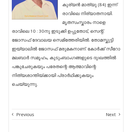
കുര്യൻ മാത്യു (84) ഇന്ന്
രാവിലെ നിര്യാതനായി.
മൃതസംസ്കാരം നാളെ
രാവിലെ 10 : 30നു ഇടുക്കി ഉപ്പുതോട്, സെന്റ്.
ജോസഫ് ദേവാലയ സെമിത്തേരിയിൽ. തോമസ്കുട്ടി
ഇയ്യാലിൽ ജോസഫ് മരുമകനാണ്. കോർക്ക് സീറോ
മലബാർ സമൂഹം, കുടുംബാംഗങ്ങളുടെ ദുഃഖത്തിൽ
പങ്കുചേരുകയും പരേതന്റെ ആത്മാവിന്റെ
നിത്യശാന്തിയ്ക്കായി പ്രാർഥിക്കുകയും
ചെയ്യുന്നു.
Previous
Next