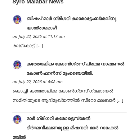
Syro Malabar News
ബി​​​​​ഷ​​​​​പ് മാ​​​​​ര്‍ ഗ്രി​​​​​ഗ​​​​​റി കാരോട്ടേംബ്രേലിനു
യാത്രാമൊഴി
on July 22, 2026 at 11:17 am
രാ​​​​​​​​​ജ്‌​​​​​​​​​കോ​​​​​​​​​ട്ട്: […]
കത്തോലിക്ക കോൺഗ്രസ് പ്രഥമ നാഷണൽ
കോൺഫറൻസ് മുംബൈയിൽ.
on July 22, 2026 at 6:08 am
കൊച്ചി: കത്തോലിക്ക കോൺഗ്രസ് ഗ്ലോബൽ
സമിതിയുടെ ആഭിമുഖ്യത്തിൽ സീറോ മലബാർ […]
മാർ ഗ്രിഗറി കരോട്ടെമ്പ്രേൽ
ദീർഘവീക്ഷണമുള്ള മിഷനറി: മാർ റാഫേൽ
തട്ടിൽ