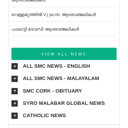
വെള്ളമറ്റത്തിൽ V.J Jacob: ആദരാഞ്ജലികൾ
പാലാട്ടി ദേവസി: ആദരാഞ്ജലികൾ
VIEW ALL NEWS
ALL SMC NEWS - ENGLISH
ALL SMC NEWS - MALAYALAM
SMC CORK - OBITUARY
SYRO MALABAR GLOBAL NEWS
CATHOLIC NEWS