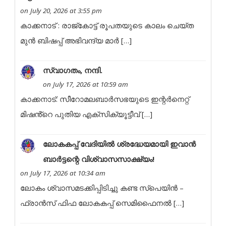
on July 20, 2026 at 3:55 pm
കാക്കനാട് : രാജ്കോട്ട് രൂപതയുടെ കാലം ചെയ്ത
മുൻ ബിഷപ്പ് അഭിവന്ദ്യ മാർ […]
സ്വാഗതം, നന്ദി.
on July 17, 2026 at 10:59 am
കാക്കനാട്: സീറോമലബാർസഭയുടെ ഇന്റർനെറ്റ്
മിഷൻ്റെ പുതിയ എക്സിക്യൂട്ടീവ് […]
ലോകകപ്പ് വേദിയിൽ ശ്രദ്ധേയമായി ഇവാൻ
ബാർട്ടന്റെ വിശ്വാസസാക്ഷ്യം!
on July 17, 2026 at 10:34 am
ലോകം ശ്വാസമടക്കിപ്പിടിച്ചു കണ്ട സ്പെയിൻ –
ഫ്രാൻസ് ഫിഫ ലോകകപ്പ് സെമിഫൈനൽ […]