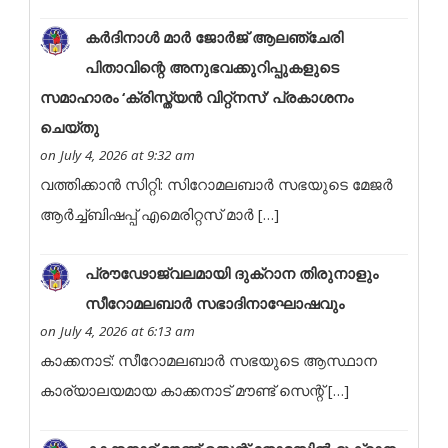
കർദിനാൾ മാർ ജോർജ് ആലഞ്ചേരി
പിതാവിന്റെ അനുഭവക്കുറിപ്പുകളുടെ
സമാഹാരം ‘ക്രിസ്ത്യൻ വിറ്റ്നസ്’ പ്രകാശനം
ചെയ്തു
on July 4, 2026 at 9:32 am
വത്തിക്കാൻ സിറ്റി: സിറോമലബാർ സഭയുടെ മേജർ
ആർച്ച്ബിഷപ്പ് എമെരിറ്റസ് മാർ […]
പ്രൗഢോജ്വലമായി ദുക്റാന തിരുനാളും
സീറോമലബാർ സഭാദിനാഘോഷവും
on July 4, 2026 at 6:13 am
കാക്കനാട്: സീറോമലബാർ സഭയുടെ ആസ്ഥാന
കാര്യാലയമായ കാക്കനാട് മൗണ്ട് സെന്റ് […]